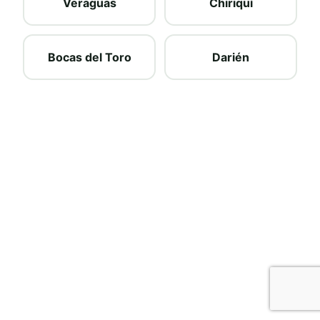
Veraguas
Chiriquí
Bocas del Toro
Darién